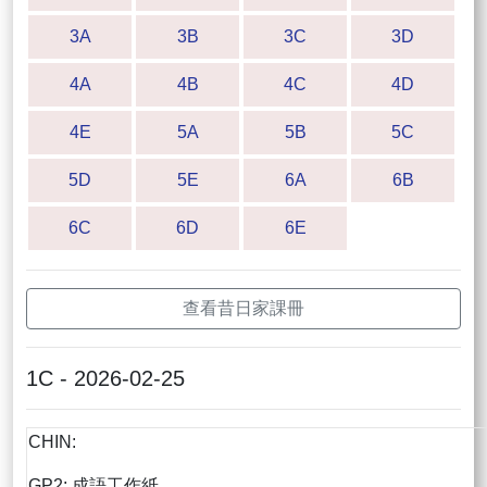
3A
3B
3C
3D
4A
4B
4C
4D
4E
5A
5B
5C
5D
5E
6A
6B
6C
6D
6E
查看昔日家課冊
1C - 2026-02-25
CHIN:
GP2: 成語工作紙