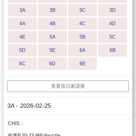
3A
3B
3C
3D
4A
4B
4C
4D
4E
5A
5B
5C
5D
5E
6A
6B
6C
6D
6E
查看昔日家課冊
3A - 2026-02-25
CHIS：
作業P.20-23 做Edpuzzle