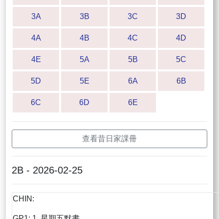
3A
3B
3C
3D
4A
4B
4C
4D
4E
5A
5B
5C
5D
5E
6A
6B
6C
6D
6E
查看昔日家課冊
2B - 2026-02-25
CHIN:
GP1: 1. 星期五默書