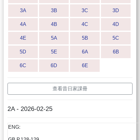
3A
3B
3C
3D
4A
4B
4C
4D
4E
5A
5B
5C
5D
5E
6A
6B
6C
6D
6E
查看昔日家課冊
2A - 2026-02-25
ENG:
GB P.128-129