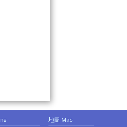
one
地圖 Map