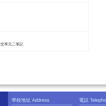
4, 明交單元二筆記
學校地址 Address
電話 Teleph