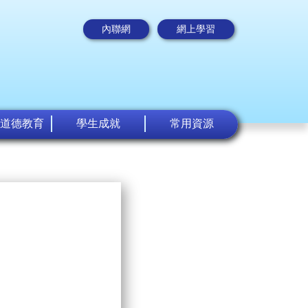
內聯網
網上學習
道德教育
學生成就
常用資源