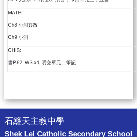
MATH:
Ch8 小測簽改
Ch9 小測
CHIS:
書P.82, WS x4, 明交單元二筆記
石籬天主教中學
Shek Lei Catholic Secondary School