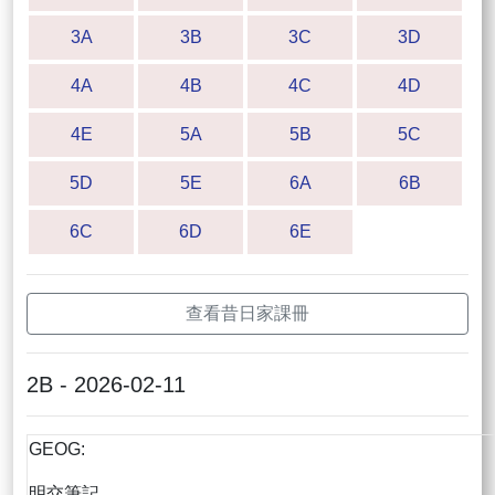
3A
3B
3C
3D
4A
4B
4C
4D
4E
5A
5B
5C
5D
5E
6A
6B
6C
6D
6E
查看昔日家課冊
2B - 2026-02-11
GEOG:
明交筆記