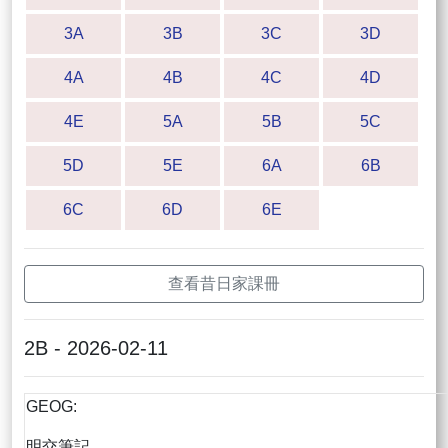
3A
3B
3C
3D
4A
4B
4C
4D
4E
5A
5B
5C
5D
5E
6A
6B
6C
6D
6E
查看昔日家課冊
2B - 2026-02-11
GEOG:
明交筆記