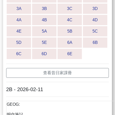
3A
3B
3C
3D
4A
4B
4C
4D
4E
5A
5B
5C
5D
5E
6A
6B
6C
6D
6E
查看昔日家課冊
2B - 2026-02-11
GEOG:
明交筆記