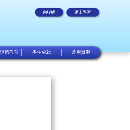
內聯網
網上學習
道德教育
學生成就
常用資源