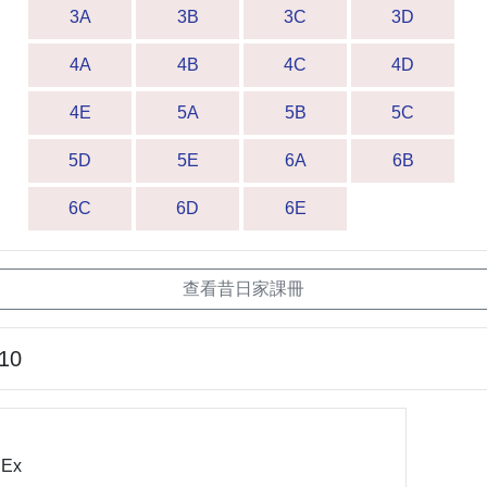
3A
3B
3C
3D
4A
4B
4C
4D
4E
5A
5B
5C
5D
5E
6A
6B
6C
6D
6E
查看昔日家課冊
-10
 Ex