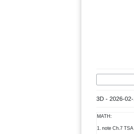
3D - 2026-02
MATH:
1. note Ch.7 TSA