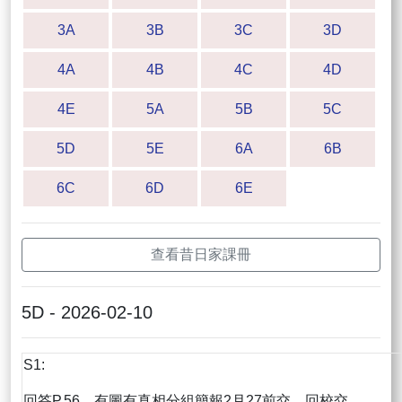
3A
3B
3C
3D
4A
4B
4C
4D
4E
5A
5B
5C
5D
5E
6A
6B
6C
6D
6E
查看昔日家課冊
5D - 2026-02-10
S1:
回答P.56，有圖有真相分組簡報2月27前交，回校交