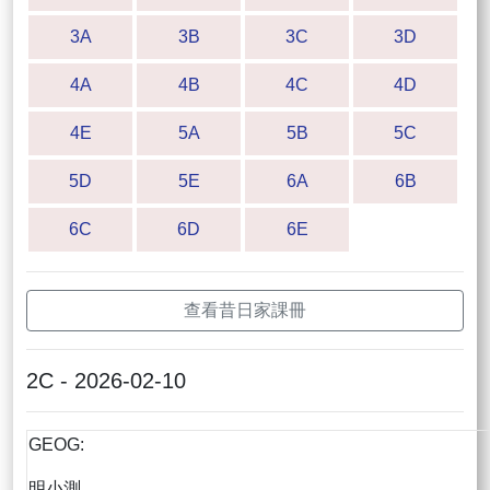
3A
3B
3C
3D
4A
4B
4C
4D
4E
5A
5B
5C
5D
5E
6A
6B
6C
6D
6E
查看昔日家課冊
2C - 2026-02-10
GEOG:
明小測