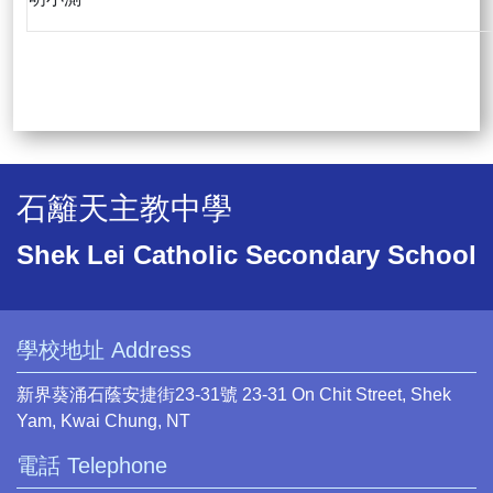
石籬天主教中學
Shek Lei Catholic Secondary School
學校地址 Address
新界葵涌石蔭安捷街23-31號 23-31 On Chit Street, Shek
Yam, Kwai Chung, NT
電話 Telephone