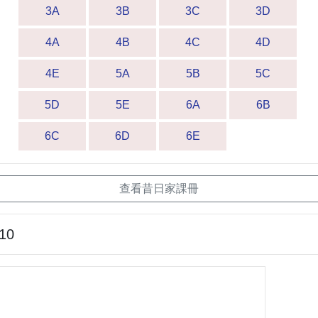
3A
3B
3C
3D
4A
4B
4C
4D
4E
5A
5B
5C
5D
5E
6A
6B
6C
6D
6E
查看昔日家課冊
-10