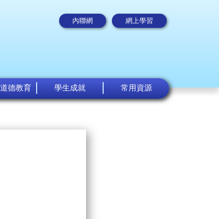
內聯網
網上學習
道德教育
學生成就
常用資源