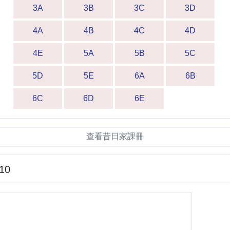
3A
3B
3C
3D
4A
4B
4C
4D
4E
5A
5B
5C
5D
5E
6A
6B
6C
6D
6E
查看昔日家課冊
-10