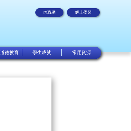
內聯網
網上學習
道德教育
學生成就
常用資源