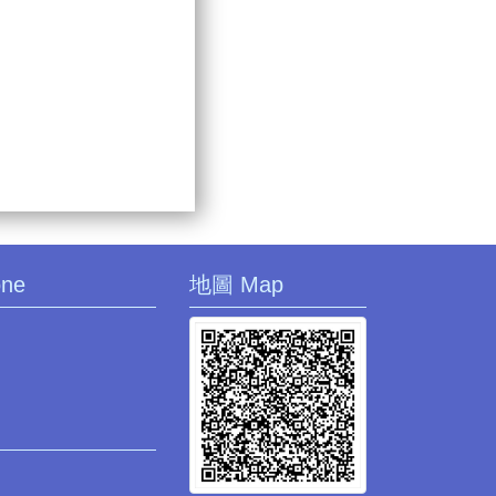
one
地圖 Map