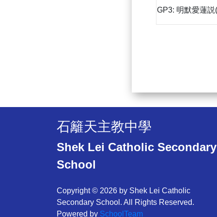
GP3: 明默愛蓮説
石籬天主教中學
Shek Lei Catholic Secondary
School
Copyright © 2026 by Shek Lei Catholic
Secondary School. All Rights Reserved.
Powered by
SchoolTeam