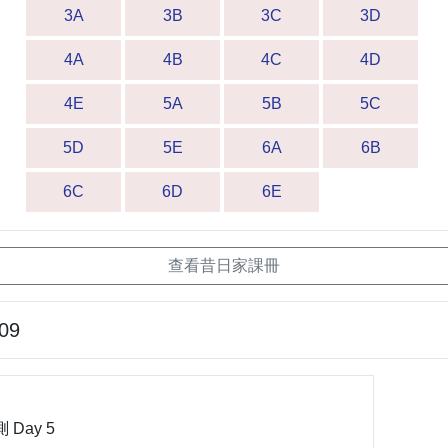
3A
3B
3C
3D
4A
4B
4C
4D
4E
5A
5B
5C
5D
5E
6A
6B
6C
6D
6E
查看昔日家課冊
-09
測 Day 5