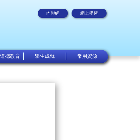
內聯網
網上學習
道德教育
學生成就
常用資源