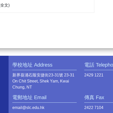
(全文)
學校地址 Address
電話 Teleph
新界葵涌石蔭安捷街23-31號 23-31
2429 1221
On Chit Street, Shek Yam, Kwai
Chung, NT
電郵地址 Email
傳真 Fax
email@slc.edu.hk
2422 7104