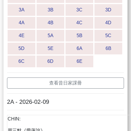
3A
3B
3C
3D
4A
4B
4C
4D
4E
5A
5B
5C
5D
5E
6A
6B
6C
6D
6E
查看昔日家課冊
2A - 2026-02-09
CHIN:
周三默《愛蓮說》