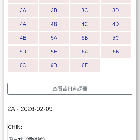
3A
3B
3C
3D
4A
4B
4C
4D
4E
5A
5B
5C
5D
5E
6A
6B
6C
6D
6E
查看昔日家課冊
2A - 2026-02-09
CHIN:
周三默《愛蓮說》