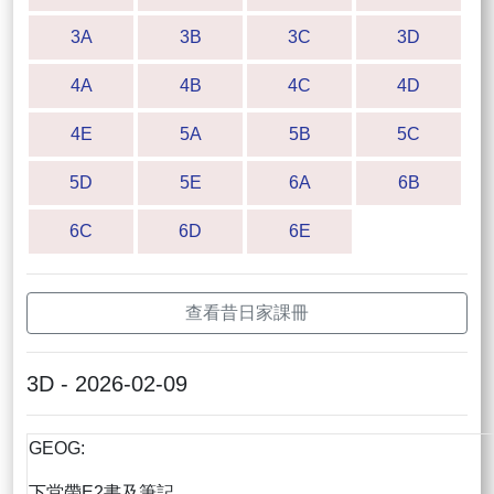
3A
3B
3C
3D
4A
4B
4C
4D
4E
5A
5B
5C
5D
5E
6A
6B
6C
6D
6E
查看昔日家課冊
3D - 2026-02-09
GEOG:
下堂帶E2書及筆記