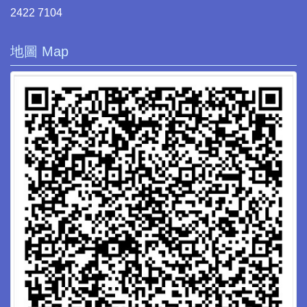
2422 7104
地圖 Map