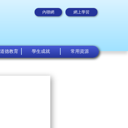
內聯網
網上學習
道德教育
學生成就
常用資源