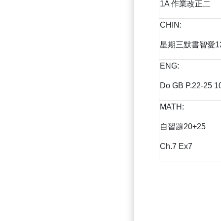
1A 作業改正二
CHIN:
星期三默書智愛1
ENG:
Do GB P.22-25 1
MATH:
自習題20+25
Ch.7 Ex7