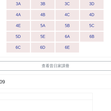
3A
3B
3C
3D
4A
4B
4C
4D
4E
5A
5B
5C
5D
5E
6A
6B
6C
6D
6E
查看昔日家課冊
-09