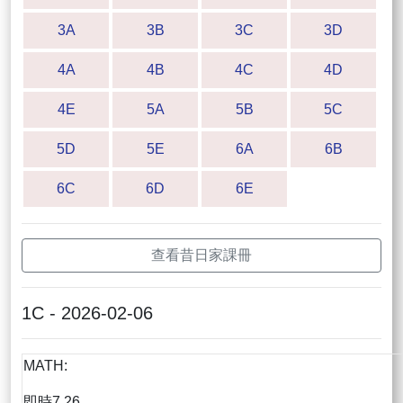
3A
3B
3C
3D
4A
4B
4C
4D
4E
5A
5B
5C
5D
5E
6A
6B
6C
6D
6E
查看昔日家課冊
1C - 2026-02-06
MATH:
即時7.26