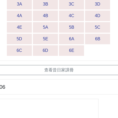
3A
3B
3C
3D
4A
4B
4C
4D
4E
5A
5B
5C
5D
5E
6A
6B
6C
6D
6E
查看昔日家課冊
-06