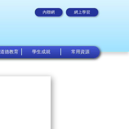
內聯網
網上學習
道德教育
學生成就
常用資源