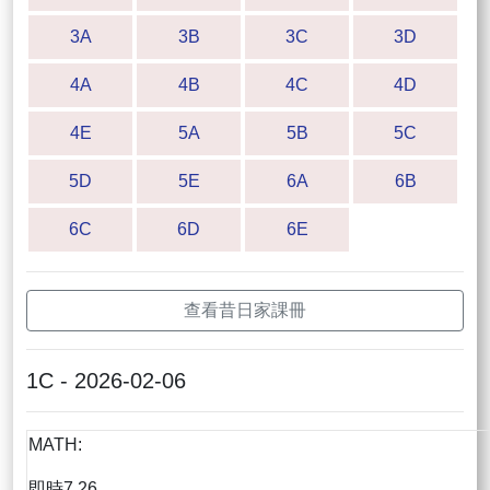
3A
3B
3C
3D
4A
4B
4C
4D
4E
5A
5B
5C
5D
5E
6A
6B
6C
6D
6E
查看昔日家課冊
1C - 2026-02-06
MATH:
即時7.26