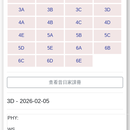
3A
3B
3C
3D
4A
4B
4C
4D
4E
5A
5B
5C
5D
5E
6A
6B
6C
6D
6E
查看昔日家課冊
3D - 2026-02-05
PHY:
WS