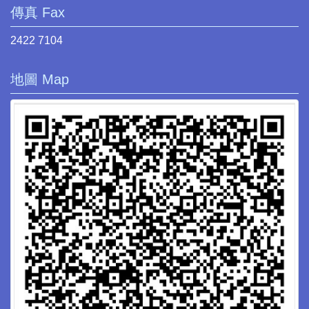
傳真 Fax
2422 7104
地圖 Map