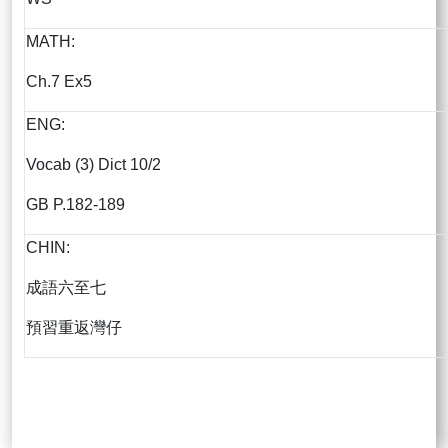
MATH:
Ch.7 Ex5
ENG:
Vocab (3) Dict 10/2
GB P.182-189
CHIN:
成語六至七
預習重返灣仔