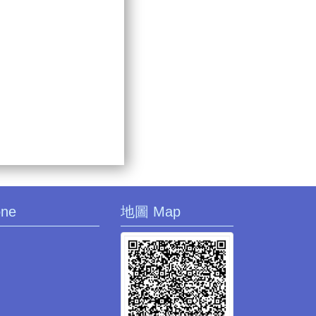
one
地圖 Map