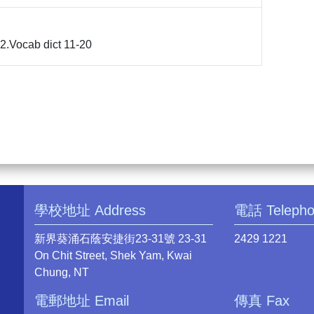
 2.Vocab dict 11-20
學校地址 Address
電話 Teleph
新界葵涌石蔭安捷街23-31號 23-31
2429 1221
On Chit Street, Shek Yam, Kwai
Chung, NT
電郵地址 Email
傳真 Fax