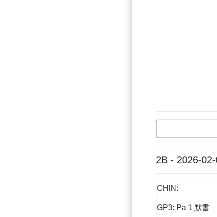
2B - 2026-02-
CHIN:
GP3: Pa 1 默書