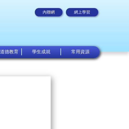
內聯網
網上學習
道德教育
學生成就
常用資源