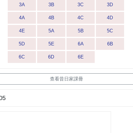
3A
3B
3C
3D
4A
4B
4C
4D
4E
5A
5B
5C
5D
5E
6A
6B
6C
6D
6E
查看昔日家課冊
05