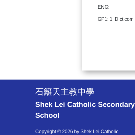
ENG:
GP1: 1. Dict corr
石籬天主教中學
Shek Lei Catholic Secondary
School
Copyright © 2026 by Shek Lei Catholic