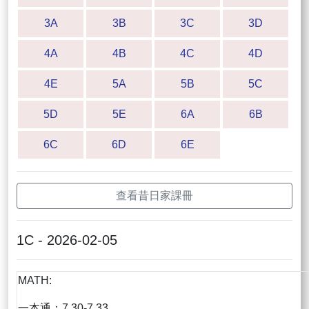
3A
3B
3C
3D
4A
4B
4C
4D
4E
5A
5B
5C
5D
5E
6A
6B
6C
6D
6E
查看昔日家課冊
1C - 2026-02-05
MATH:
一本通：7.30-7.33