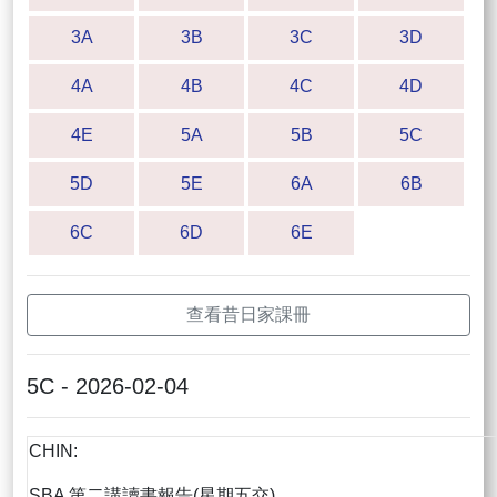
3A
3B
3C
3D
4A
4B
4C
4D
4E
5A
5B
5C
5D
5E
6A
6B
6C
6D
6E
查看昔日家課冊
5C - 2026-02-04
CHIN:
SBA 第二講讀書報告(星期五交)