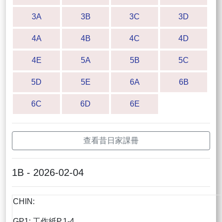
3A
3B
3C
3D
4A
4B
4C
4D
4E
5A
5B
5C
5D
5E
6A
6B
6C
6D
6E
查看昔日家課冊
1B - 2026-02-04
CHIN:
GP1: 工作紙P.1-4