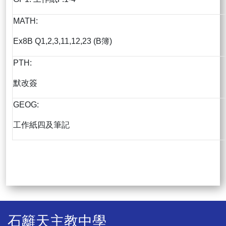
MATH:
Ex8B Q1,2,3,11,12,23 (B簿)
PTH:
默改簽
GEOG:
工作紙四及筆記
石籬天主教中學