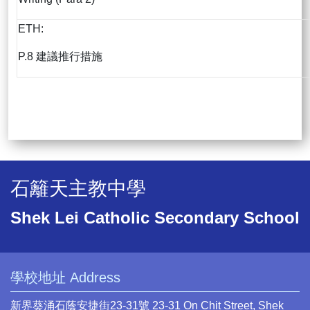
ETH:
P.8 建議推行措施
石籬天主教中學
Shek Lei Catholic Secondary School
學校地址 Address
新界葵涌石蔭安捷街23-31號 23-31 On Chit Street, Shek