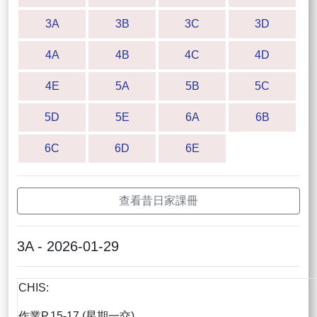
3A
3B
3C
3D
4A
4B
4C
4D
4E
5A
5B
5C
5D
5E
6A
6B
6C
6D
6E
查看昔日家課冊
3A - 2026-01-29
CHIS:
作業P.15-17 (星期一交)