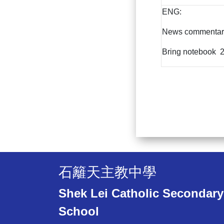
ENG:
News commentar
Bring notebook 2
石籬天主教中學
Shek Lei Catholic Secondary
School