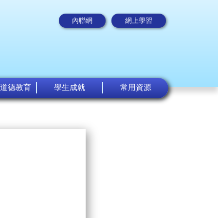
內聯網
網上學習
道德教育
學生成就
常用資源