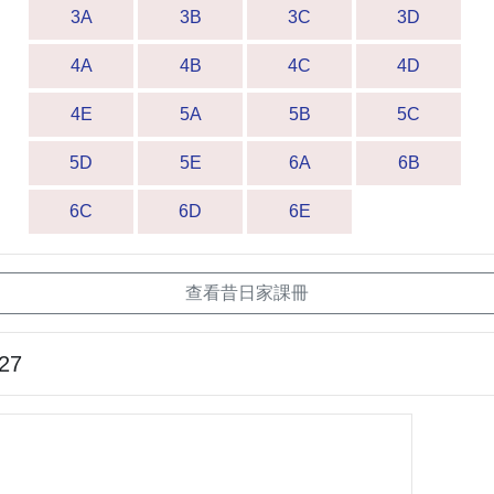
3A
3B
3C
3D
4A
4B
4C
4D
4E
5A
5B
5C
5D
5E
6A
6B
6C
6D
6E
查看昔日家課冊
-27