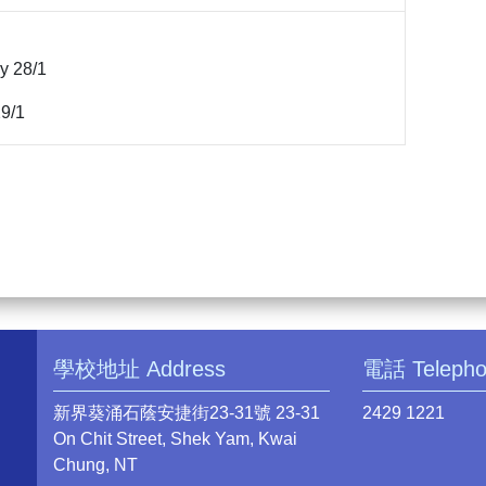
y 28/1
9/1
學校地址 Address
電話 Teleph
新界葵涌石蔭安捷街23-31號 23-31
2429 1221
On Chit Street, Shek Yam, Kwai
Chung, NT