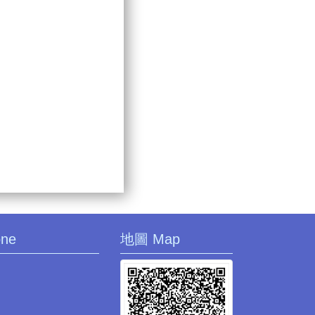
one
地圖 Map