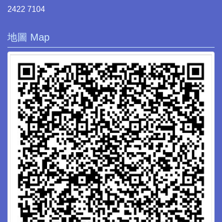
2422 7104
地圖 Map