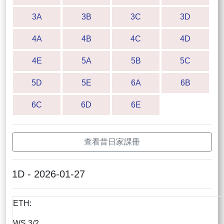
3A
3B
3C
3D
4A
4B
4C
4D
4E
5A
5B
5C
5D
5E
6A
6B
6C
6D
6E
查看昔日家課冊
1D - 2026-01-27
ETH:
WS 3/2