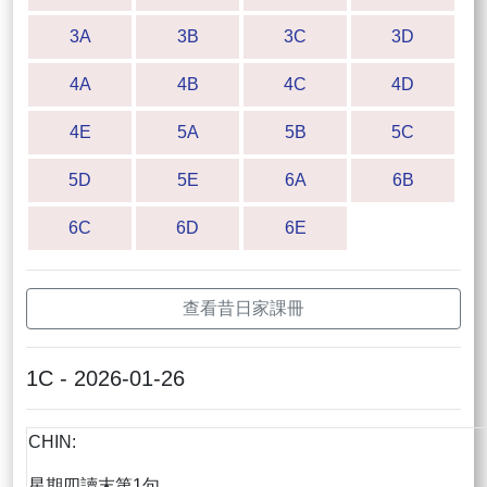
3A
3B
3C
3D
4A
4B
4C
4D
4E
5A
5B
5C
5D
5E
6A
6B
6C
6D
6E
查看昔日家課冊
1C - 2026-01-26
CHIN:
星期四讀末第1句