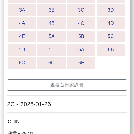
3A
3B
3C
3D
4A
4B
4C
4D
4E
5A
5B
5C
5D
5E
6A
6B
6C
6D
6E
查看昔日家課冊
2C - 2026-01-26
CHIN:
作業P.29-31