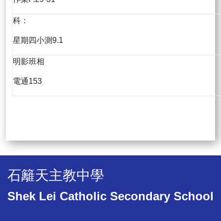
科：
星期四小測9.1
明影班相
電通153
石籬天主教中學
Shek Lei Catholic Secondary School