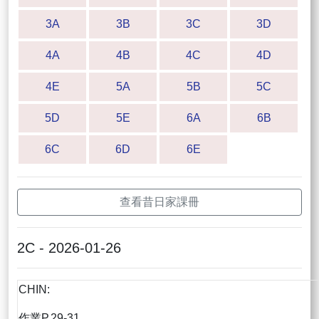
3A
3B
3C
3D
4A
4B
4C
4D
4E
5A
5B
5C
5D
5E
6A
6B
6C
6D
6E
查看昔日家課冊
2C - 2026-01-26
CHIN:
作業P.29-31