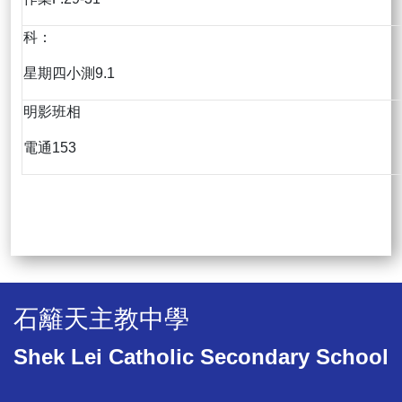
科：
星期四小測9.1
明影班相
電通153
石籬天主教中學
Shek Lei Catholic Secondary School