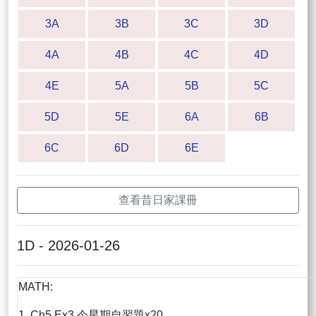
3A
3B
3C
3D
4A
4B
4C
4D
4E
5A
5B
5C
5D
5E
6A
6B
6C
6D
6E
查看昔日家課冊
1D - 2026-01-26
MATH:
1. Ch5 Ex3 今星期自習題x20