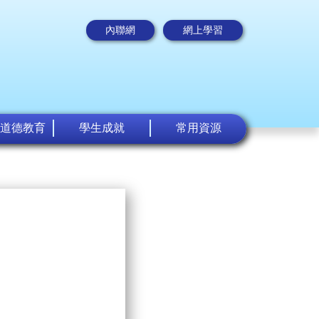
內聯網
網上學習
道德教育
學生成就
常用資源