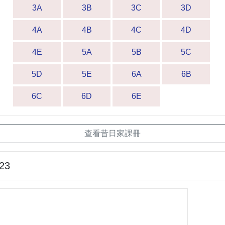
3A
3B
3C
3D
4A
4B
4C
4D
4E
5A
5B
5C
5D
5E
6A
6B
6C
6D
6E
查看昔日家課冊
-23