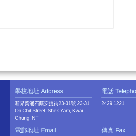
學校地址 Address
電話 Teleph
新界葵涌石蔭安捷街23-31號 23-31
2429 1221
On Chit Street, Shek Yam, Kwai
Chung, NT
電郵地址 Email
傳真 Fax