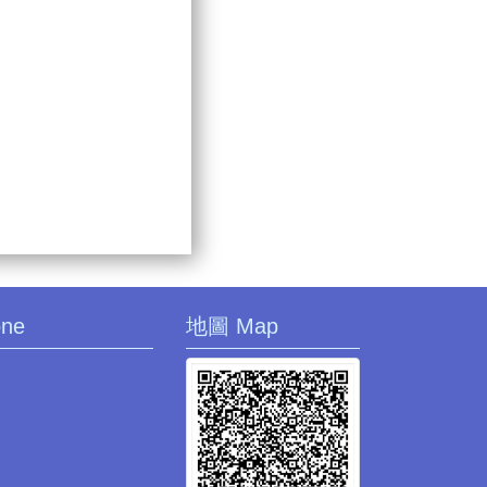
one
地圖 Map