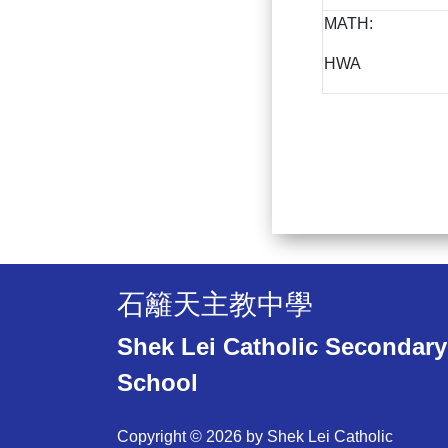
MATH:
HWA
石籬天主教中學
Shek Lei Catholic Secondary
School
Copyright © 2026 by Shek Lei Catholic