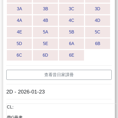
3A
3B
3C
3D
4A
4B
4C
4D
4E
5A
5B
5C
5D
5E
6A
6B
6C
6D
6E
查看昔日家課冊
2D - 2026-01-23
CL:
帶G冊書