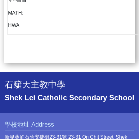
MATH:
HWA
石籬天主教中學
Shek Lei Catholic Secondary School
學校地址 Address
新界葵涌石蔭安捷街23-31號 23-31 On Chit Street, Shek