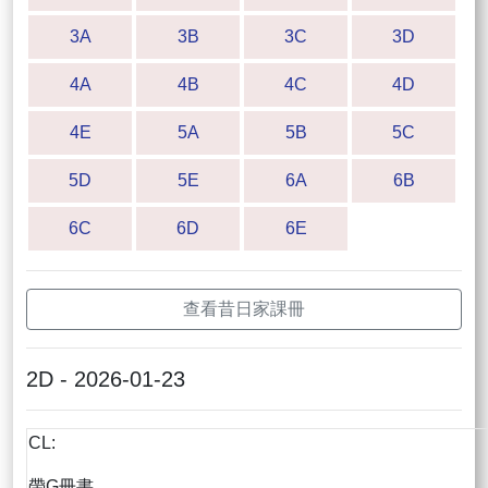
3A
3B
3C
3D
4A
4B
4C
4D
4E
5A
5B
5C
5D
5E
6A
6B
6C
6D
6E
查看昔日家課冊
2D - 2026-01-23
CL:
帶G冊書