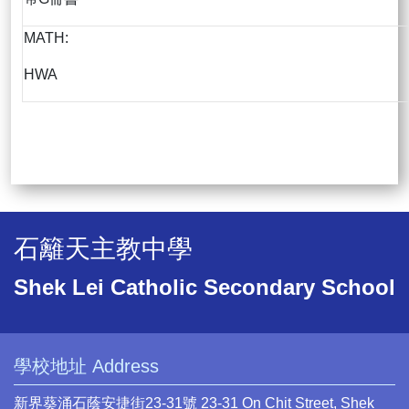
MATH:
HWA
石籬天主教中學
Shek Lei Catholic Secondary School
學校地址 Address
新界葵涌石蔭安捷街23-31號 23-31 On Chit Street, Shek