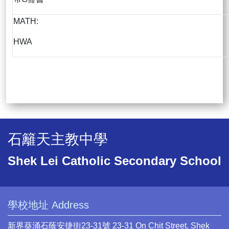
MATH:
HWA
石籬天主教中學
Shek Lei Catholic Secondary School
學校地址 Address
新界葵涌石蔭安捷街23-31號 23-31 On Chit Street, Shek