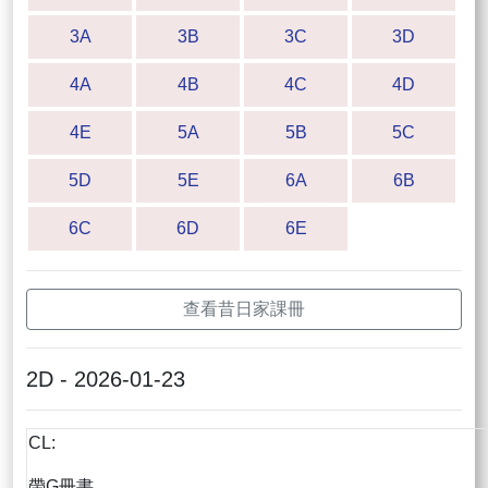
3A
3B
3C
3D
4A
4B
4C
4D
4E
5A
5B
5C
5D
5E
6A
6B
6C
6D
6E
查看昔日家課冊
2D - 2026-01-23
CL:
帶G冊書