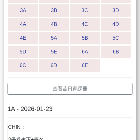
3A
3B
3C
3D
4A
4B
4C
4D
4E
5A
5B
5C
5D
5E
6A
6B
6C
6D
6E
查看昔日家課冊
1A - 2026-01-23
CHIN：
3份卷改正+簽名