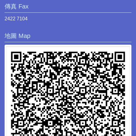
傳真 Fax
2422 7104
地圖 Map