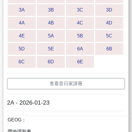
3A
3B
3C
3D
4A
4B
4C
4D
4E
5A
5B
5C
5D
5E
6A
6B
6C
6D
6E
查看昔日家課冊
2A - 2026-01-23
GEOG；
帶地理新書