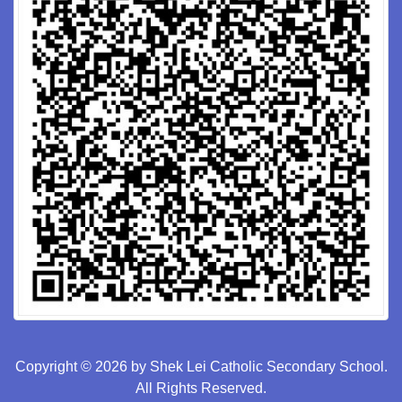
Copyright © 2026 by Shek Lei Catholic Secondary School.
All Rights Reserved.