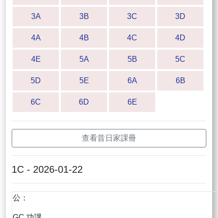
3A
3B
3C
3D
4A
4B
4C
4D
4E
5A
5B
5C
5D
5E
6A
6B
6C
6D
6E
查看昔日家課冊
1C - 2026-01-22
公：
GC 功課