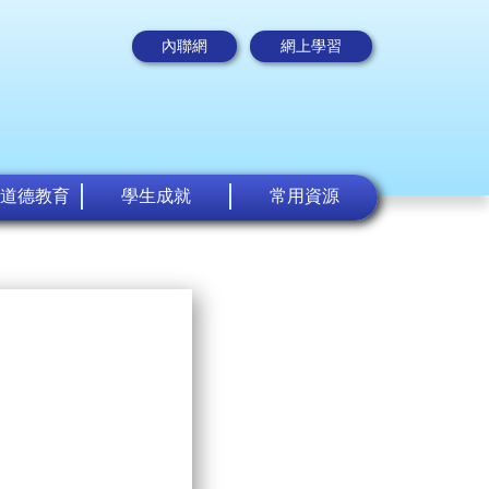
內聯網
網上學習
道德教育
學生成就
常用資源