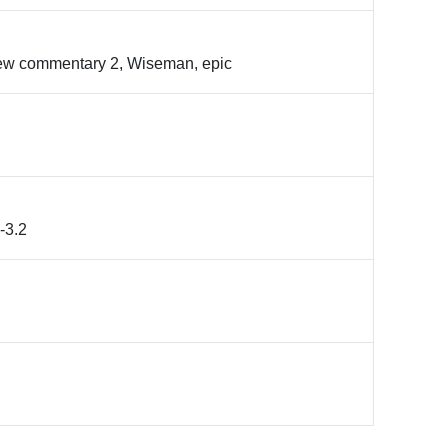
ew commentary 2, Wiseman, epic
1-3.2