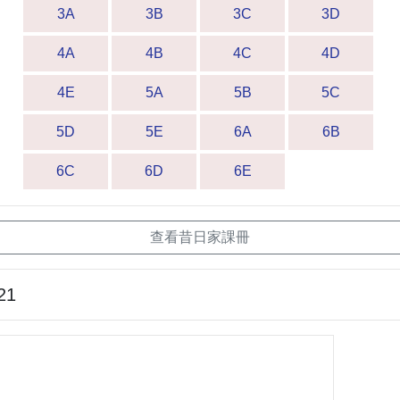
3A
3B
3C
3D
4A
4B
4C
4D
4E
5A
5B
5C
5D
5E
6A
6B
6C
6D
6E
查看昔日家課冊
21