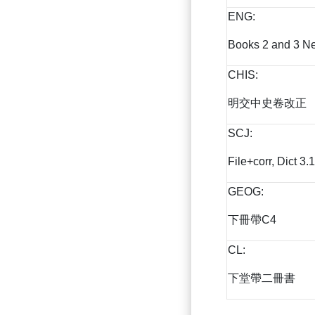
ENG:
Books 2 and 3 N
CHIS:
明交中史卷改正
SCJ:
File+corr, Dict 3.
GEOG:
下冊帶C4
CL:
下堂帶二冊書