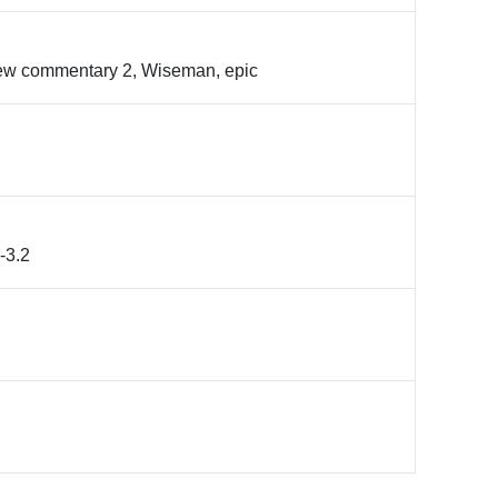
ew commentary 2, Wiseman, epic
1-3.2