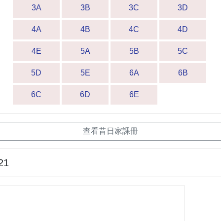
3A
3B
3C
3D
4A
4B
4C
4D
4E
5A
5B
5C
5D
5E
6A
6B
6C
6D
6E
查看昔日家課冊
21