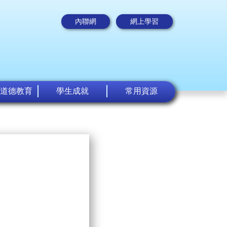
內聯網
網上學習
道德教育
學生成就
常用資源