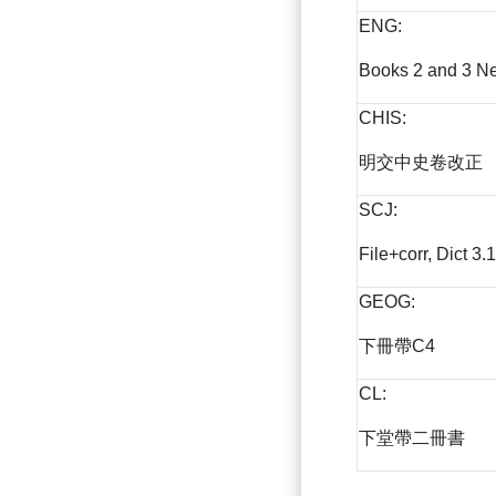
ENG:
Books 2 and 3 N
CHIS:
明交中史卷改正
SCJ:
File+corr, Dict 3.
GEOG:
下冊帶C4
CL:
下堂帶二冊書