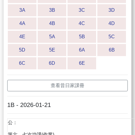
3A
3B
3C
3D
4A
4B
4C
4D
4E
5A
5B
5C
5D
5E
6A
6B
6C
6D
6E
查看昔日家課冊
1B - 2026-01-21
公：
第六、七次功課(作業)