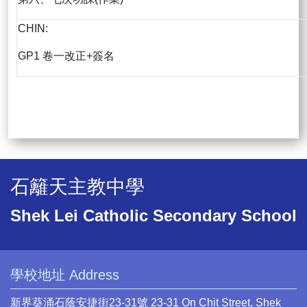
CHIN:
GP1 卷一改正+簽名
石籬天主教中學
Shek Lei Catholic Secondary School
學校地址 Address
新界葵涌石蔭安捷街23-31號 23-31 On Chit Street, Shek