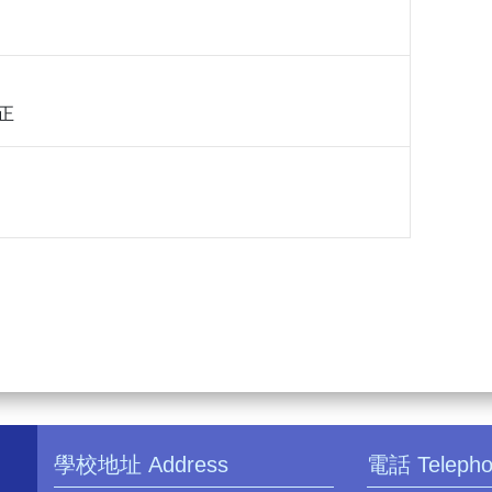
正
學校地址 Address
電話 Teleph