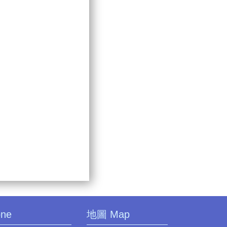
one
地圖 Map