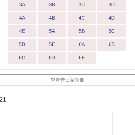
3A
3B
3C
3D
4A
4B
4C
4D
4E
5A
5B
5C
5D
5E
6A
6B
6C
6D
6E
查看昔日家課冊
-21