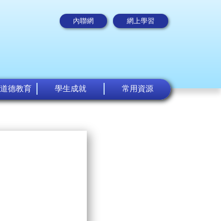
內聯網
網上學習
道德教育
學生成就
常用資源