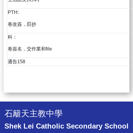
PTH:
卷改簽，罰抄
科：
卷簽名，交作業和file
通告158
石籬天主教中學
Shek Lei Catholic Secondary School