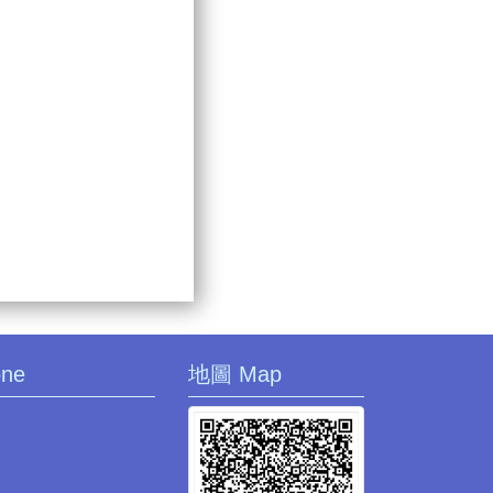
one
地圖 Map