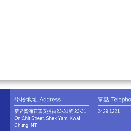
學校地址 Address
電話 Teleph
新界葵涌石蔭安捷街23-31號 23-31
2429 1221
On Chit Street, Shek Yam, Kwai
Chung, NT