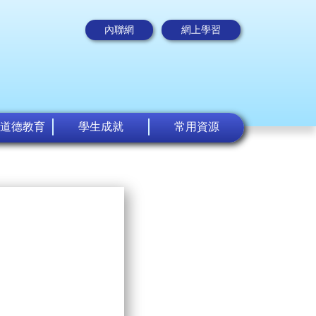
內聯網
網上學習
道德教育
學生成就
常用資源