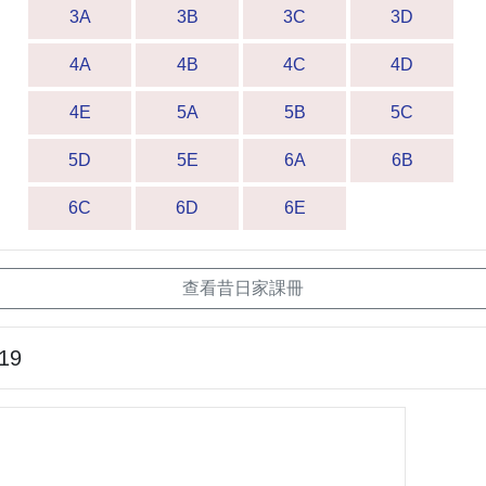
3A
3B
3C
3D
4A
4B
4C
4D
4E
5A
5B
5C
5D
5E
6A
6B
6C
6D
6E
查看昔日家課冊
-19