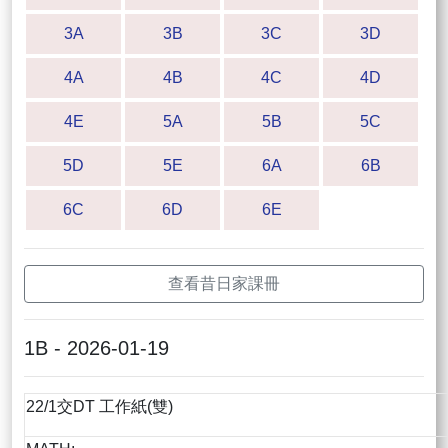
3A
3B
3C
3D
4A
4B
4C
4D
4E
5A
5B
5C
5D
5E
6A
6B
6C
6D
6E
查看昔日家課冊
1B - 2026-01-19
22/1交DT 工作紙(雙)