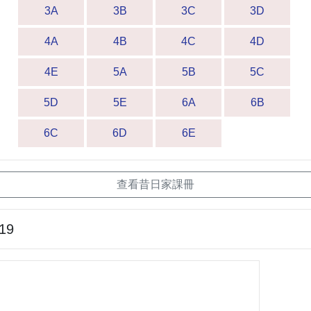
3A
3B
3C
3D
4A
4B
4C
4D
4E
5A
5B
5C
5D
5E
6A
6B
6C
6D
6E
查看昔日家課冊
-19