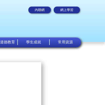
內聯網
網上學習
道德教育
學生成就
常用資源